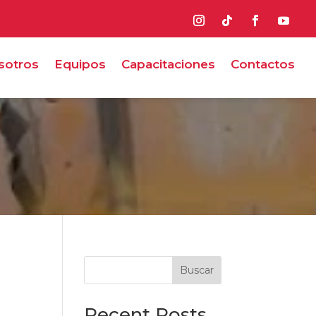
sotros
Equipos
Capacitaciones
Contactos
Buscar
Recent Posts