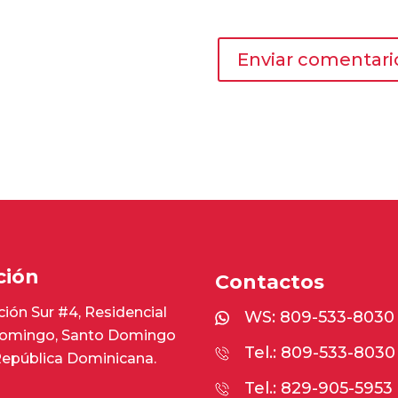
ción
Contactos
ión Sur #4, Residencial
WS:
809-533-8030
omingo, Santo Domingo
Tel.: 809-533-8030
República Dominicana.
Tel.: 829-905-5953