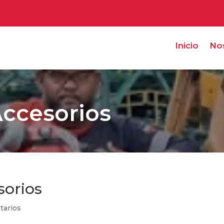
Inicio
No
Accesorios
sorios
tarios