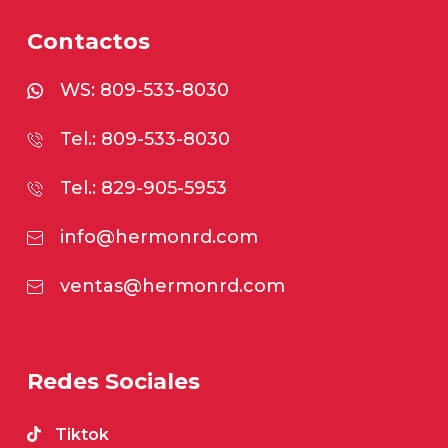
Contactos
WS:
809-533-8030
Tel.: 809-533-8030
Tel.: 829-905-5953
info@hermonrd.com
ventas@hermonrd.com
Redes Sociales
Tiktok