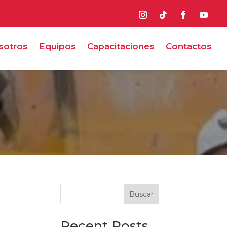
sotros
Equipos
Capacitaciones
Contactos
Buscar
Recent Posts