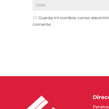
Guarda mi nombre, correo electróni
comente.
Direc
Penetrac