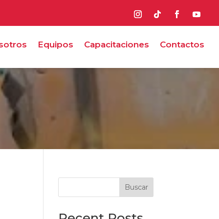
sotros
Equipos
Capacitaciones
Contactos
Buscar
Recent Posts