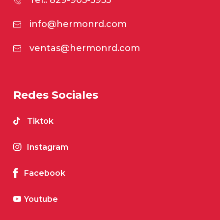
Tel.: 829-905-5953
info@hermonrd.com
ventas@hermonrd.com
Redes Sociales
Tiktok
Instagram
Facebook
Youtube