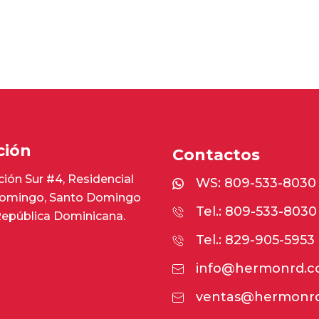
ción
Contactos
ión Sur #4, Residencial
WS:
809-533-8030
omingo, Santo Domingo
Tel.: 809-533-8030
República Dominicana.
Tel.: 829-905-5953
info@hermonrd.
ventas@hermonr