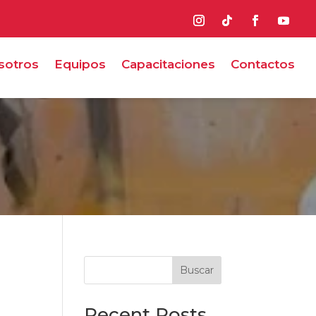
sotros
Equipos
Capacitaciones
Contactos
Buscar
Recent Posts