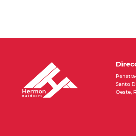
Direc
Penetrac
Santo D
Oeste, 