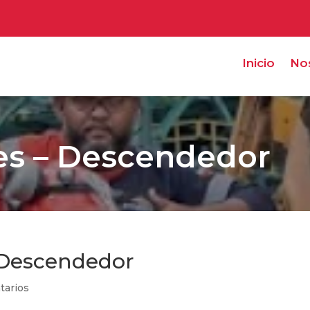
Inicio
No
es – Descendedor
 Descendedor
tarios